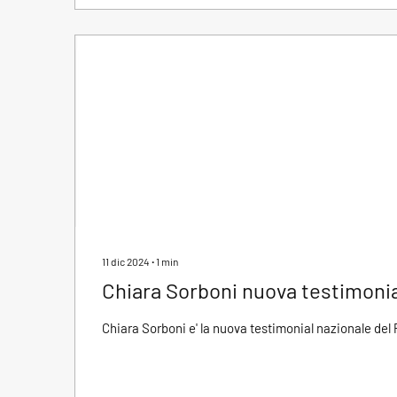
11 dic 2024
∙
1
min
Chiara Sorboni nuova testimoni
Chiara Sorboni e' la nuova testimonial nazionale de