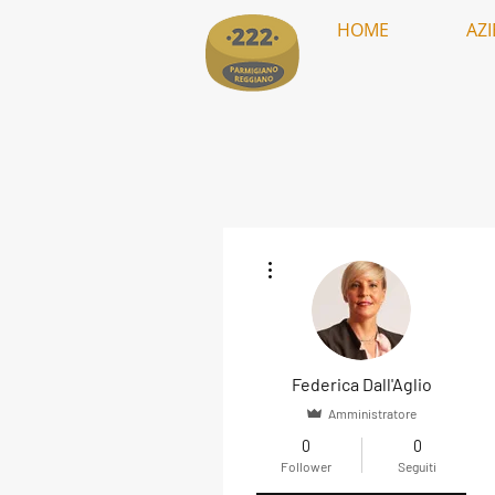
HOME
AZ
Altre azioni
Federica Dall'Aglio
Amministratore
0
0
Follower
Seguiti