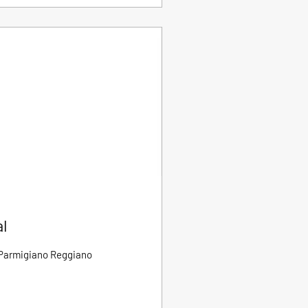
al
l Parmigiano Reggiano