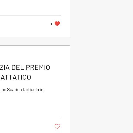
1
IZIA DEL PREMIO
GATTATICO
un Scarica l'articolo in