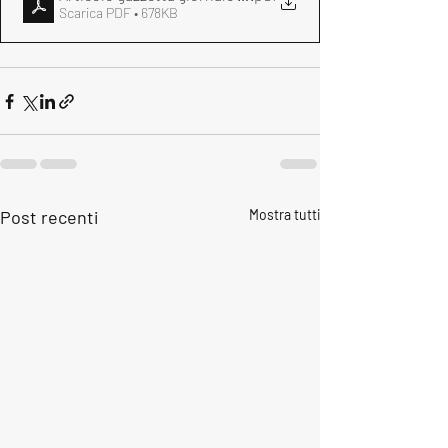
Scarica PDF • 678KB
Post recenti
Mostra tutti