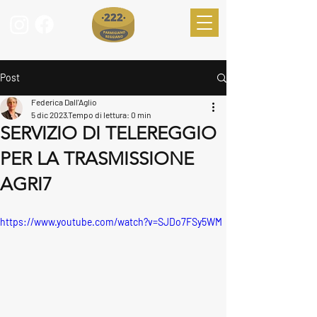
Post
Federica Dall'Aglio
5 dic 2023
Tempo di lettura: 0 min
SERVIZIO DI TELEREGGIO
PER LA TRASMISSIONE
AGRI7
https://www.youtube.com/watch?v=SJDo7FSy5WM